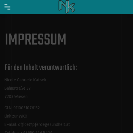
IMPRESSUM
Für den Inhalt verantwortlich:
Nicole Gabriele Katsek
Bahnstraße 37
7203 Wiesen
GLN: 9110031076132
Link zur WKO
E-mail:
office@pferdegesundheit.at
Telefon: +43650 224 5424